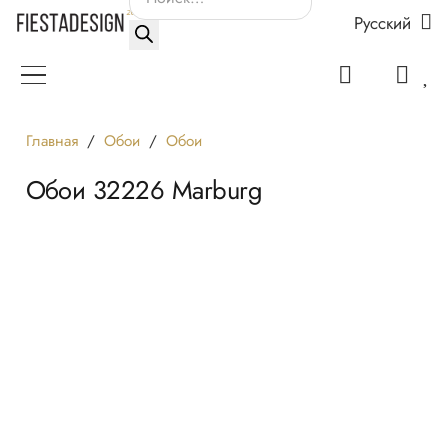
Русский
товаров
Главная
/
Обои
/
Обои
Обои 32226 Marburg