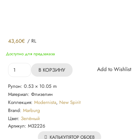
43,60
€
/
RL
Доступно для предзаказа
Количество
Add to Wishlist
В КОРЗИНУ
товара
Обои
Рулон:
0.53 × 10.05 m
32226
Материал:
Флизелин
Marburg
Коллекция:
Modernista
,
New Spirit
Brand:
Marburg
Цвет:
Зелёный
Артикул:
M32226
КАЛЬКУЛЯТОР ОБОЕВ