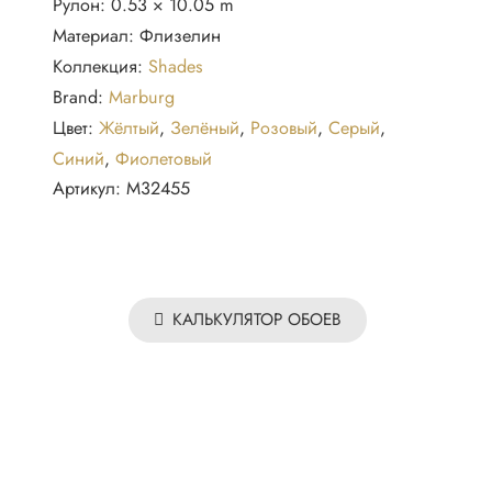
Рулон:
0.53 × 10.05 m
32455
Материал:
Флизелин
Marburg
Коллекция:
Shades
Brand:
Marburg
Цвет:
Жёлтый
,
Зелёный
,
Розовый
,
Серый
,
Синий
,
Фиолетовый
Артикул:
M32455
КАЛЬКУЛЯТОР ОБОЕВ