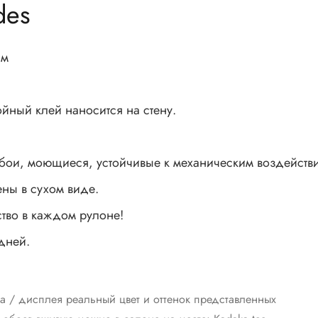
des
 м
йный клей наносится на стену.
бои, моющиеся, устойчивые к механическим воздействи
ны в сухом виде.
ство в каждом рулоне!
 дней.
а / дисплея реальный цвет и оттенок представленных