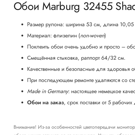
Обои Marburg 32455 Sha
Размер рулона: ширина 53 см, длина 10,05
Материал: флизелин (
non-woven
)
Поклеить обои очень удобно и просто – обо
Смещённая стыковка, раппорт 64/32 см.
Качественные и безопасные для здоровья о
При последующем ремонте удаляются со сте
Made in Germany
: настоящее немецкое каче
Обои на заказ
, срок поставки от 5 рабочих
Внимание! Из-за особенностей цветопередачи монитор