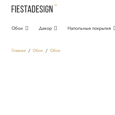
Обои
Декор
Напольные покрытия
Главная
/
Обои
/
Обои