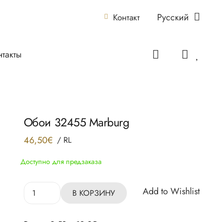
Русский
Контакт
нтакты
Обои 32455 Marburg
46,50
€
/
RL
Доступно для предзаказа
Количество
Add to Wishlist
В КОРЗИНУ
товара
Обои