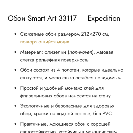
Обои Smart Art 33117 — Expedition
Сюжетные обои размером 212×270 см,
повторяющийся мотив
Материал: флизелин (
non-woven
), матовая
слегка рельефная поверхность
Обои состоят из 4 полотен, которые идеально
стыкуются, и место стыка остаётся невидимым
Простой и удобный монтаж: клей для
флизелиновых обоев наносится на стену
Экологичные и безопасные для здоровья
обои, краски на водной основе, без PVC
Практичные, моющиеся обои с хорошей
светостойкостью, устойчивы к механическим