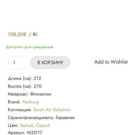
108,00
€
/
RL
Доступно для предзаказа
Количество
Add to Wishlist
В КОРЗИНУ
товара
Обои
Длина (см):
212
33117
Высота (см):
270
Smart
Материал:
Флизелин
Art,
Brand:
Marburg
Expedition
Коллекция:
Smart Art Selection
Страна-производитель:
Германия
Цвет:
Белый
,
Серый
Артикул:
M33117