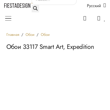
Русский
товаров
Главная
/
Обои
/
Обои
Обои 33117 Smart Art, Expedition