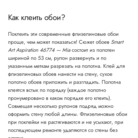
Как клеить обои?
Поклеить эти современные флизелиновые обои
проще, чем может показаться! Сюжет обоев
Smart
Art Aspiration 46774 — Mia
состоит из полотен
шириной по 53 см, рулон развернуть и по
указанным меткам разрезать на полотна. Клей для
флизелиновых обоев нанести на стену, сухое
полотно обоев приложить и разгладить. Полотна
клеятся встык по порядку (каждое полотно
пронумеровано в каком порядке его клеить).
Совмещая несколько рулонов подряд можно
оформить стену любой длины. Флизелиновые обои
при поклейки не растягиваются и не усыхают, при
последующем ремонте удаляются со стены без