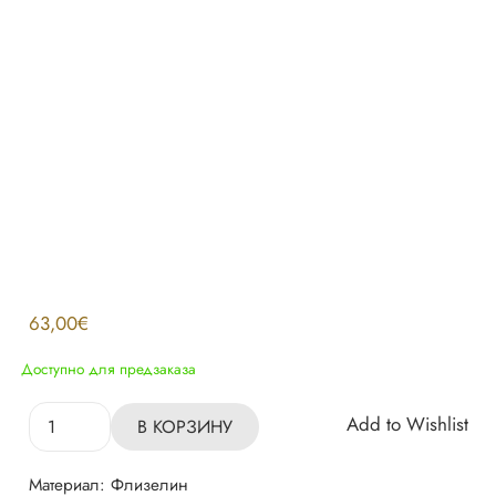
63,00
€
Доступно для предзаказа
Количество
Add to Wishlist
В КОРЗИНУ
товара
Обои
Материал:
Флизелин