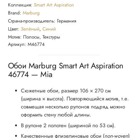
46774
Коллекция:
Smart Art Aspiration
Marburg
Brand:
Marburg
Страна-производитель:
Германия
Цвет:
Зелёный
,
Синий
Мотив:
Полосы, Текстуры
Артикул:
M46774
Обои Marburg Smart Art Aspiration
46774 — Mia
Сюжетные обои, размер 106 × 270 см
(ширина × высота). Повторяющийся мотив, т.е.
совмещая несколько рулонов подряд можно
оформить стену любой длины.
В рулоне 2 полотен (шириной по 53 см).
Качественные флизелиновые обои (
non-woven
)