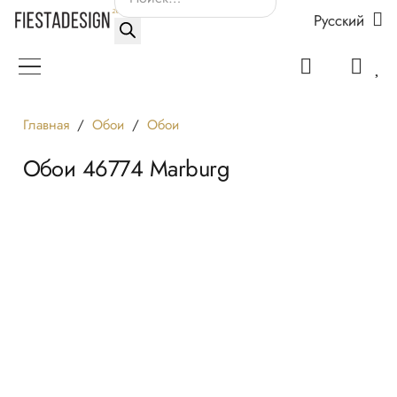
Русский
товаров
Главная
/
Обои
/
Обои
Обои 46774 Marburg