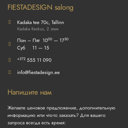
FIESTADESIGN salong
Kadaka tee 70c, Tallinn
Kadaka Keskus, 2 этаж
00
30
Пон – Пят 10
— 17
Суб 11 — 15
+372
555 11 090
info@fiestadesign.ee
Напишите нам
Желаете ценовое предложение, дополнительную
информацию или что-то заказать? Для вашего
запроса всегда есть время: