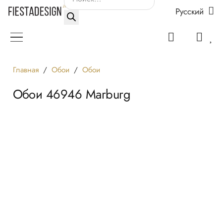
Русский
товаров
Главная
/
Обои
/
Обои
Обои 46946 Marburg