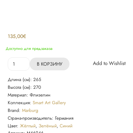
135,00
€
Доступно для предзаказа
Количество
Add to Wishlist
В КОРЗИНУ
товара
Обои
Длина (см):
265
46946
Высота (см):
270
Marburg
Материал:
Флизелин
Коллекция:
Smart Art Gallery
Brand:
Marburg
Страна-производитель:
Германия
Цвет:
Жёлтый
,
Зелёный
,
Синий
Артикул:
M46946