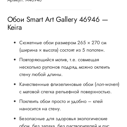
Обои Smart Art Gallery 46946 —
Keira
Сюжетные обои размером 265 × 270 см
(ширина × высота) состоят из 5 полотен.
Повторяющийся мотив, т.е. совмещая
несколько рулонов подряд можно оклеить
стену любой длины.
Качественные флизелиновые обои (
non-woven
)
с матовой слегка рельефной поверхностью.
Поклеить обои просто и удобно – клей
наносится на стену.
Безопасные для здоровья экологические
обои, без запаха, без растворителей и pvc,