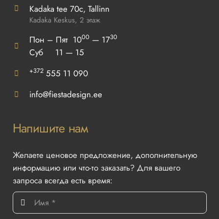
Kadaka tee 70c, Tallinn
Kadaka Keskus, 2 этаж
00
30
Пон – Пят 10
— 17
Суб 11 — 15
+372
555 11 090
info@fiestadesign.ee
Напишите нам
Желаете ценовое предложение, дополнительную
информацию или что-то заказать? Для вашего
запроса всегда есть время: