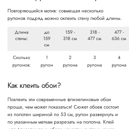
Повторяющийся мотив: совмещая несколько
рулонов подряд можно оклеить стену любой длины.
Длина
до
159 -
318 -
477 -
стены:
159
318 см
477 см
636 см
см
Сколько
1
2
3
4
рулонов:
рулон
рулона
рулона
рулона
Как клеить обои?
Поклеить эти современные флизелиновые обои
проще, чем может показаться! Сюжет обоев состоит
из полотен шириной по 53 см, рулон развернуть и
по указанным меткам разрезать на полотна. Клей