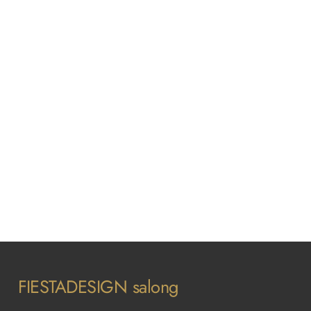
FIESTADESIGN salong