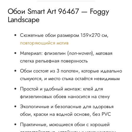
Обои Smart Art 96467 — Foggy
Landscape
Сюжетные обои размером 159×270 см,
повторяющийся мотив
Материал: флизелин (
non-woven
), матовая
слегка рельефная поверхность
Обои состоят из 3 полотен, которые идеально
стыкуются, и место стыка остаётся невидимым
Простой и удобный монтаж: клей для
флизелиновых обоев наносится на стену
Экологичные и безопасные для здоровья
обои, краски на водной основе, без PVC
Практичные, моющиеся обои с хорошей
светостойкостью, устойчивы к механическим