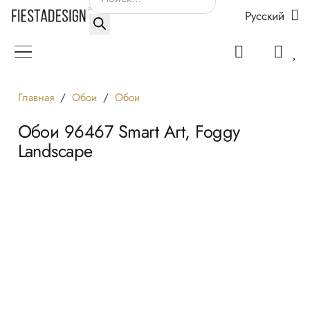
Русский
товаров
Главная
/
Обои
/
Обои
Обои 96467 Smart Art, Foggy
Landscape