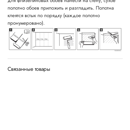
для флизелиновых обоев нанести на стену, сухое
полотно обоев приложить и разгладить. Полотна
клеятся встык по порядку (каждое полотно
пронумеровано).
Связанные товары