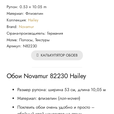
Обои
Рулон:
0.53 × 10.05 m
82230
Материал:
Флизелин
Novamur
Коллекция:
Hailey
Brand:
Novamur
Страна-производитель:
Германия
Мотив:
Полосы, Текстуры
Артикул:
N82230
КАЛЬКУЛЯТОР ОБОЕВ
Обои Novamur 82230 Hailey
Размер рулона: ширина 53 см, длина 10,05 м
Материал: флизелин (
non-woven
)
Поклеить обои очень удобно и просто –
обойный клей наносится на стену.