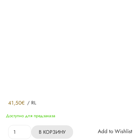
41,50
€
/
RL
Доступно для предзаказа
Количество
Add to Wishlist
В КОРЗИНУ
товара