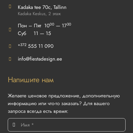
Kadaka tee 70c, Tallinn
Kadaka Keskus, 2 этаж
00
30
Пон – Пят 10
— 17
Суб 11 — 15
+372
555 11 090
info@fiestadesign.ee
Напишите нам
Желаете ценовое предложение, дополнительную
информацию или что-то заказать? Для вашего
запроса всегда есть время: