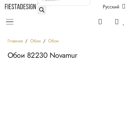
Русский
товаров
Главная
/
Обои
/
Обои
Обои 82230 Novamur