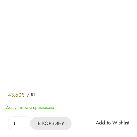
43,60
€
/
RL
Доступно для предзаказа
Количество
Add to Wishlist
В КОРЗИНУ
товара
Обои