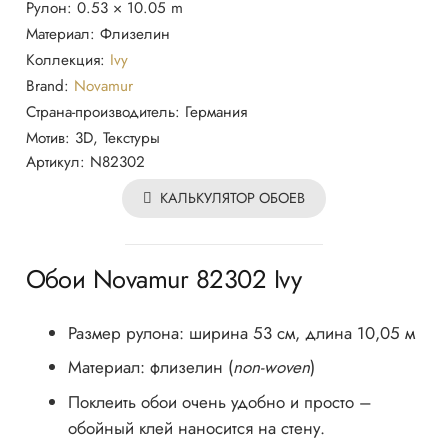
Рулон:
0.53 × 10.05 m
82302
Материал:
Флизелин
Novamur
Коллекция:
Ivy
Brand:
Novamur
Страна-производитель:
Германия
Мотив:
3D, Текстуры
Артикул:
N82302
КАЛЬКУЛЯТОР ОБОЕВ
Обои Novamur 82302 Ivy
Размер рулона: ширина 53 см, длина 10,05 м
Материал: флизелин (
non-woven
)
Поклеить обои очень удобно и просто –
обойный клей наносится на стену.