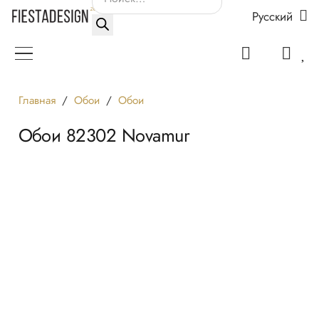
Русский
товаров
Главная
/
Обои
/
Обои
Обои 82302 Novamur