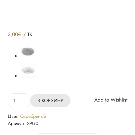
3,00
€
/
TK
Количество
Add to Wishlist
В КОРЗИНУ
товара
Декоративная
Цвет:
Серебряный
добавка
Артикул:
SPG0
(Glitter)