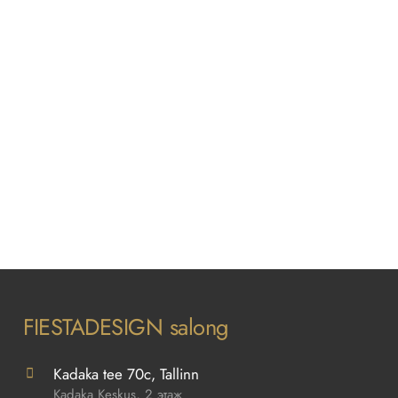
44,00€.
FIESTADESIGN salong
Kadaka tee 70c, Tallinn
Kadaka Keskus, 2 этаж