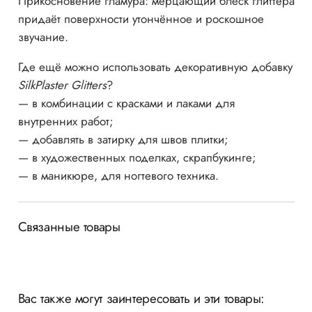
Прикосновение гламура: мерцающий блеск глиттера
придаёт поверхности утончённое и роскошное
звучание.
Где ещё можно использовать декоративную добавку
SilkPlaster Glitters
?
— в комбинации с красками и лаками для
внутренних работ;
— добавлять в затирку для швов плитки;
— в художественных поделках, скрапбукинге;
— в маникюре, для ногтевого техника.
Связанные товары
Вас также могут заинтересовать и эти товары: