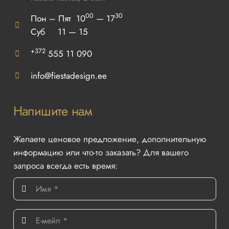
00
30
Пон – Пят 10
— 17
Суб 11 — 15
+372
555 11 090
info@fiestadesign.ee
Напишите нам
Желаете ценовое предложение, дополнительную
информацию или что-то заказать? Для вашего
запроса всегда есть время: