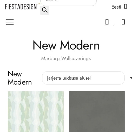
Eesti
search
New Modern
Marburg Wallcoverings
New
Modern