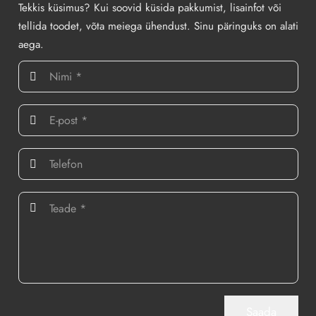
Tekkis küsimus? Kui soovid küsida pakkumist, lisainfot või
tellida toodet, võta meiega ühendust. Sinu päringuks on alati
aega.
Saada