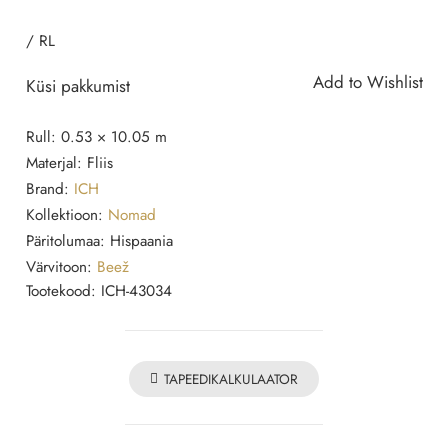
/
RL
Add to Wishlist
Küsi pakkumist
Rull:
0.53 × 10.05 m
Materjal:
Fliis
Brand:
ICH
Kollektioon:
Nomad
Päritolumaa:
Hispaania
Värvitoon:
Beež
Tootekood:
ICH-43034
TAPEEDIKALKULAATOR