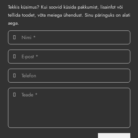
Tekkis küsimus? Kui soovid küsida pakkumist, lisainfot või
tellida toodet, võta meiega ühendust. Sinu päringuks on alati
aega.