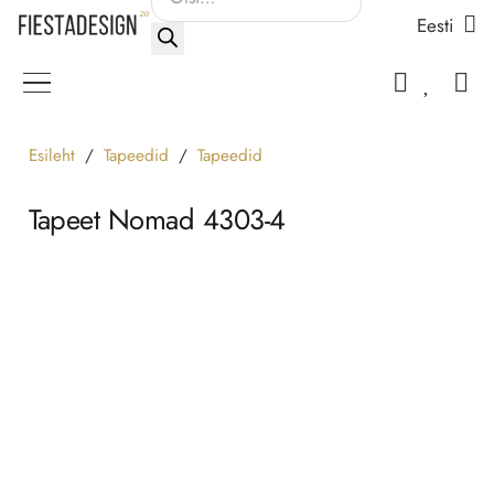
Eesti
search
Esileht
/
Tapeedid
/
Tapeedid
Tapeet Nomad 4303-4