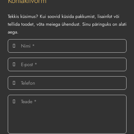
Kontaktivorm
Tekkis küsimus? Kui soovid küsida pakkumist, lisainfot või
tellida toodet, võta meiega ühendust. Sinu päringuks on alati
aega.