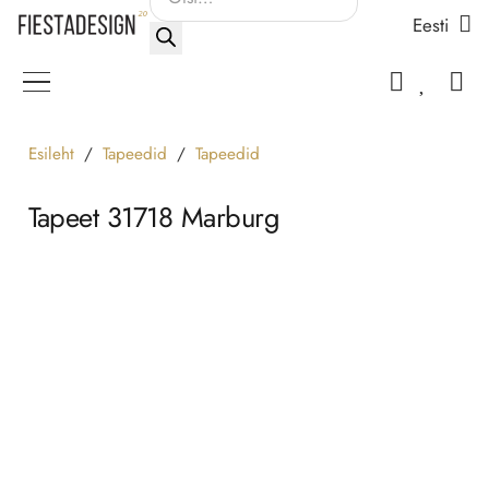
Eesti
search
Esileht
/
Tapeedid
/
Tapeedid
Tapeet 31718 Marburg