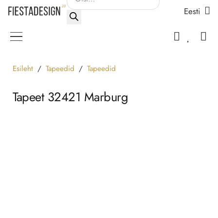
Eesti
search
Esileht
/
Tapeedid
/
Tapeedid
Tapeet 32421 Marburg