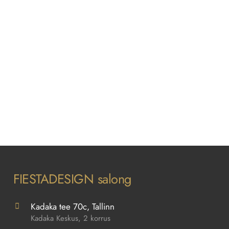
FIESTADESIGN salong
Kadaka tee 70c, Tallinn
Kadaka Keskus, 2 korrus