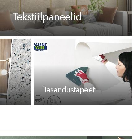
Tekstiilpaneelid
Tasandustapeet