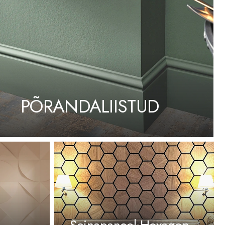
PÕRANDALIISTUD