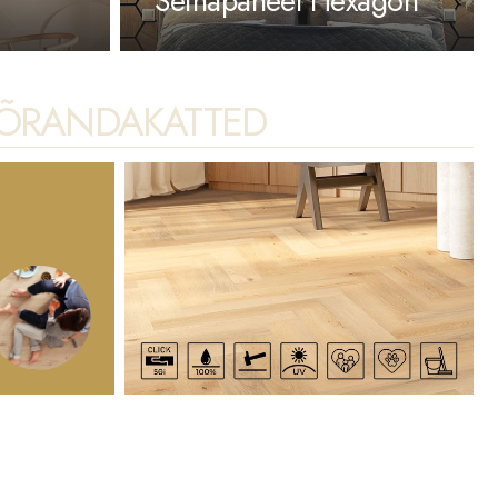
Seinapaneel Hexagon
ÕRANDAKATTED